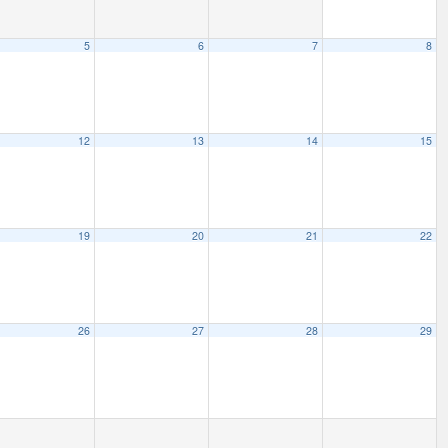
5
6
7
8
12
13
14
15
19
20
21
22
26
27
28
29