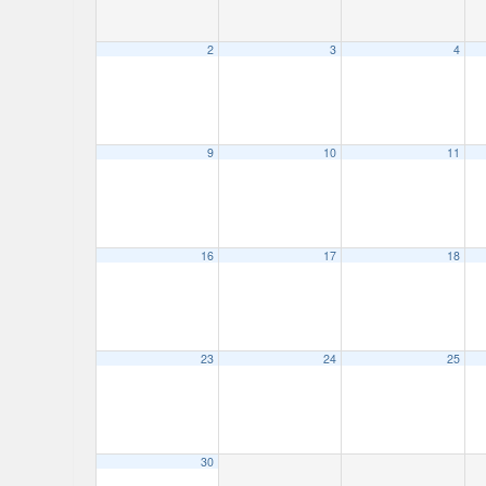
2
3
4
9
10
11
16
17
18
23
24
25
30