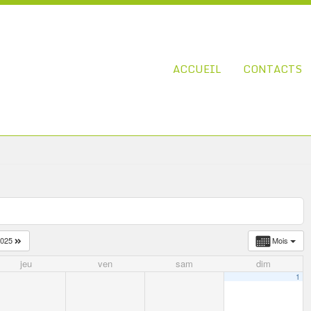
ACCUEIL
CONTACTS
2025
Mois
jeu
ven
sam
dim
1