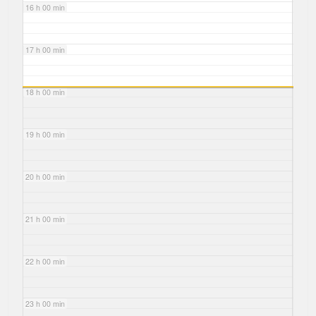
16 h 00 min
17 h 00 min
18 h 00 min
19 h 00 min
20 h 00 min
21 h 00 min
22 h 00 min
23 h 00 min