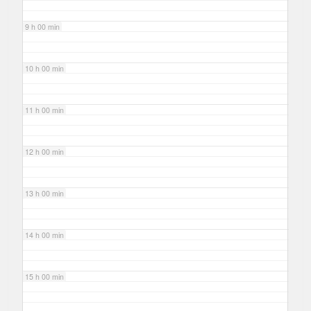
9 h 00 min
10 h 00 min
11 h 00 min
12 h 00 min
13 h 00 min
14 h 00 min
15 h 00 min