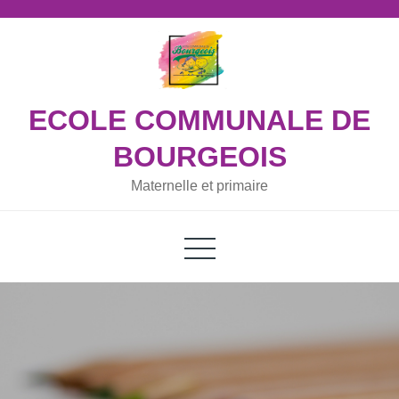
Skip
to
content
ECOLE COMMUNALE DE
BOURGEOIS
Maternelle et primaire