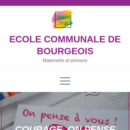
Skip
to
content
ECOLE COMMUNALE DE
BOURGEOIS
Maternelle et primaire
COURAGE, ON PENSE