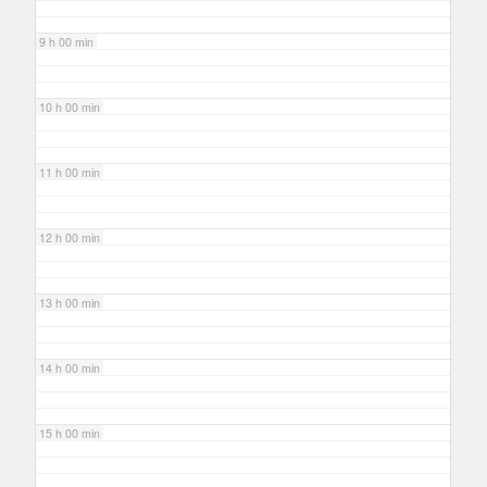
9 h 00 min
10 h 00 min
11 h 00 min
12 h 00 min
13 h 00 min
14 h 00 min
15 h 00 min