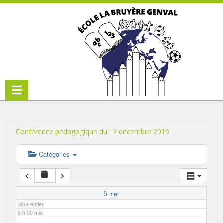
1 h 00 min
2 h 00 min
3 h 00 min
4 h 00 min
5 h 00 min
Conférence pédagogique du 12 décembre 2019
6 h 00 min
Catégories
7 h 00 min
5
mer
Jour entier
8 h 00 min