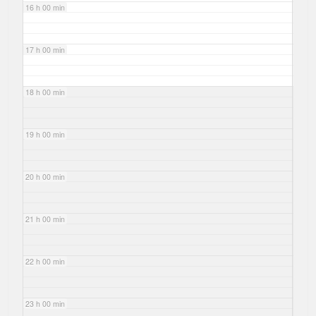
16 h 00 min
17 h 00 min
18 h 00 min
19 h 00 min
20 h 00 min
21 h 00 min
22 h 00 min
23 h 00 min